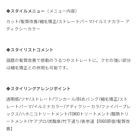
◆スタイルメニュー
（メニュー内容）
カット/髪質改善/縮毛矯正/ストレートパーマ/イルミナカラー ア
ディクシーカラー
◆スタイリストコメント
話題の髪質改善で感動のうるつやストレートに。クセの強い部分
は縮毛矯正との併用も可能です。
◆スタイリングアレンジポイント
透明感/ツヤ/ストレート/ワンカール/斜めバング/縮毛矯正/スト
レートパーマ/イルミナカラー/アディクシーカラ/ファイバープレ
ックス/ハホニコトリートメント/TOKIOトリートメント/酸熱トリ
ートメント/ケアプロ/炭酸泉/竹下通り/表参道【FUGO原宿/髪質改
善】