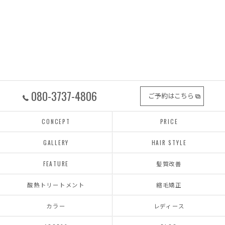
080-3737-4806
ご予約はこちら
CONCEPT
PRICE
GALLERY
HAIR STYLE
FEATURE
髪質改善
酸熱トリートメント
縮毛矯正
カラー
レディース