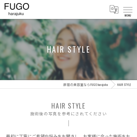
HAIR STYLE
原宿の美容室ならFUGO harajuku
HAIR STYLE
HAIR STYLE
施術後の写真を参考にされてください
最初に丁寧にご希望や悩みをお聞きし、お客様に合った施術をお